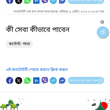
আপনার মতামত প্রদান করুন
কনটেন্টটি শেষ হাল-নাগাদ করা হয়েছে: রবিবার, ৯ এপ্রিল, ২০১৭ এ ০৬:৫৭ PM
কী সেবা কীভাবে পাবেন
কন্টেন্ট: পাতা
এই কনটেন্টটি শেয়ার করতে ক্লিক করুন
আপনার মতামত প্রদান করুন