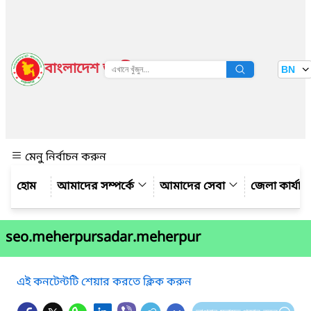
বাংলাদেশ জাতীয় তথ্য বাতায়ন
BN
দেখুন
মেনু নির্বাচন করুন
আমাদের সম্পর্কে
আমাদের সেবা
জেলা কার্যাল
seo.meherpursadar.meherpur
এই কনটেন্টটি শেয়ার করতে ক্লিক করুন