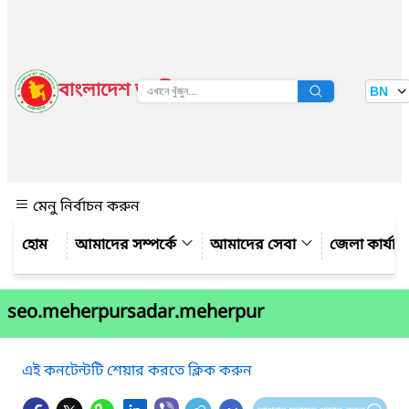
বাংলাদেশ জাতীয় তথ্য বাতায়ন
BN
দেখুন
মেনু নির্বাচন করুন
আমাদের সম্পর্কে
আমাদের সেবা
জেলা কার্যাল
seo.meherpursadar.meherpur
এই কনটেন্টটি শেয়ার করতে ক্লিক করুন