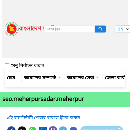
বাংলাদেশ জাতীয় তথ্য বাতায়ন
BN
দেখুন
মেনু নির্বাচন করুন
আমাদের সম্পর্কে
আমাদের সেবা
জেলা কার্যাল
seo.meherpursadar.meherpur
এই কনটেন্টটি শেয়ার করতে ক্লিক করুন