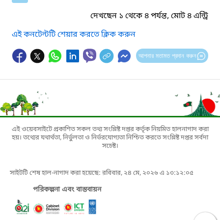
দেখছেন ১ থেকে ৪ পর্যন্ত, মোট ৪ এন্ট্রি
এই কনটেন্টটি শেয়ার করতে ক্লিক করুন
আপনার মতামত প্রদান করুন
এই ওয়েবসাইটে প্রকাশিত সকল তথ্য সংশ্লিষ্ট দপ্তর কর্তৃক নিয়মিত হালনাগাদ করা
হয়। তথ্যের যথার্থতা, নির্ভুলতা ও নির্ভরযোগ্যতা নিশ্চিত করতে সংশ্লিষ্ট দপ্তর সর্বদা
সচেষ্ট।
সাইটটি শেষ হাল-নাগাদ করা হয়েছে: রবিবার, ২৪ মে, ২০২৬ এ ১৩:১২:০৫
পরিকল্পনা এবং বাস্তবায়ন