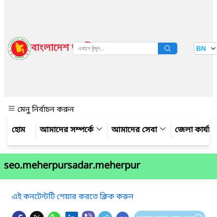
বাংলাদেশ জাতীয় তথ্য বাতায়ন
BN
দেখুন
মেনু নির্বাচন করুন
আমাদের সম্পর্কে
আমাদের সেবা
জেলা কার্যাল
seo.meherpursadar.meherpur
এই কনটেন্টটি শেয়ার করতে ক্লিক করুন