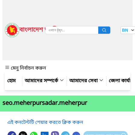
বাংলাদেশ জাতীয় তথ্য বাতায়ন
BN
দেখুন
মেনু নির্বাচন করুন
আমাদের সম্পর্কে
আমাদের সেবা
জেলা কার্যাল
seo.meherpursadar.meherpur
এই কনটেন্টটি শেয়ার করতে ক্লিক করুন